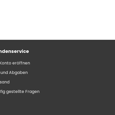
ndenservice
 Konto eröffnen
l und Abgaben
sand
fig gestellte Fragen