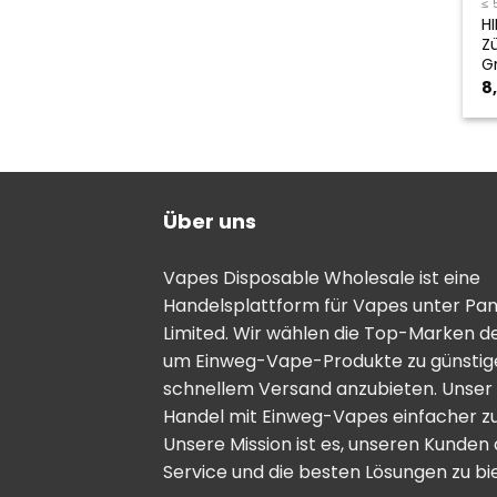
≤ 
H
Z
G
8
Über uns
Vapes Disposable Wholesale ist eine
Handelsplattform für Vapes unter Pa
Limited. Wir wählen die Top-Marken d
um Einweg-Vape-Produkte zu günstige
schnellem Versand anzubieten. Unser Zi
Handel mit Einweg-Vapes einfacher zu
Unsere Mission ist es, unseren Kunden
Service und die besten Lösungen zu bi