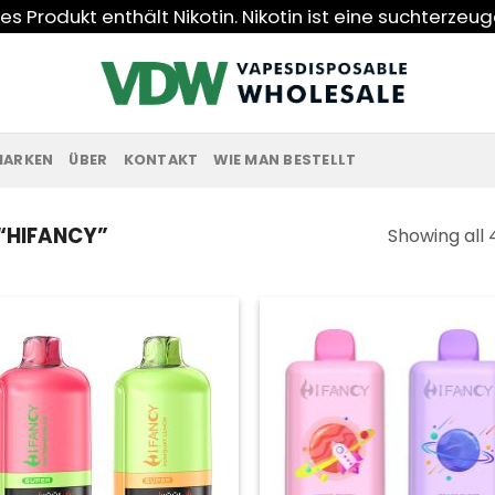
s Produkt enthält Nikotin. Nikotin ist eine suchterzeu
MARKEN
ÜBER
KONTAKT
WIE MAN BESTELLT
“HIFANCY”
Showing all 