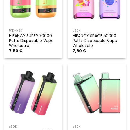
51K-99K
≤50K
HIFANCY SUPER 70000
HIFANCY SPACE 50000
Puffs Disposable Vape
Puffs Disposable Vape
Wholesale
Wholesale
7,60
€
7,60
€
≤50K
≤50K