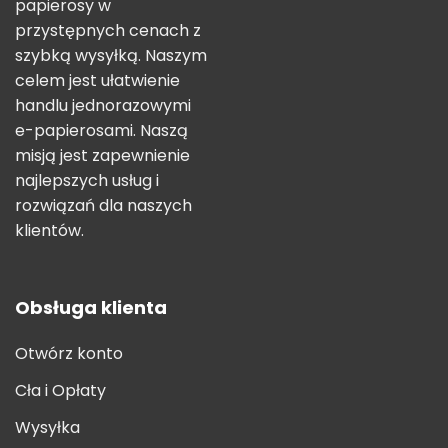
papierosy w
przystępnych cenach z
szybką wysyłką. Naszym
celem jest ułatwienie
handlu jednorazowymi
e-papierosami. Naszą
misją jest zapewnienie
najlepszych usług i
rozwiązań dla naszych
klientów.
Obsługa klienta
Otwórz konto
Cła i Opłaty
Wysyłka