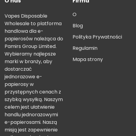
O nas
Firma
O
Vapes Disposable
Wholesale to platforma
Blog
handlowa dla e-
Polityka Prywatności
papierosów należąca do
Pamirs Group Limited.
Regulamin
Wybieramy najlepsze
Mapa strony
marki w branży, aby
dostarczać
jednorazowe e-
papierosy w
przystępnych cenach z
szybką wysyłką. Naszym
celem jest ułatwienie
handlu jednorazowymi
e-papierosami. Naszą
misją jest zapewnienie