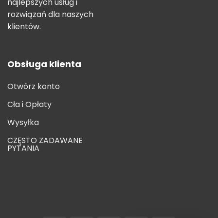
najlepszych usług i
rozwiązań dla naszych
klientów.
Obsługa klienta
Otwórz konto
Cła i Opłaty
Wysyłka
CZĘSTO ZADAWANE
PYTANIA