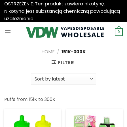
Przewiń
OSTRZEŻENIE: Ten produkt zawiera nikotynę.
do
Nikotyna jest substancją chemiczną powodującą
zawartości
uzależnienie.
0
HOME
/
151K-300K
FILTER
Puffs from 151K to 300K