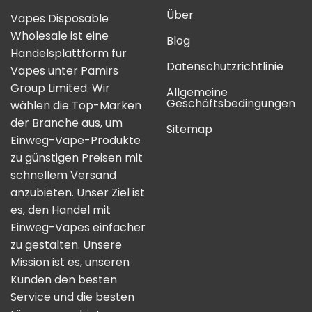
Über
Vapes Disposable
Wholesale ist eine
Blog
Handelsplattform für
Datenschutzrichtlinie
Vapes unter Pamirs
Group Limited. Wir
Allgemeine
Geschäftsbedingungen
wählen die Top-Marken
der Branche aus, um
Sitemap
Einweg-Vape-Produkte
zu günstigen Preisen mit
schnellem Versand
anzubieten. Unser Ziel ist
es, den Handel mit
Einweg-Vapes einfacher
zu gestalten. Unsere
Mission ist es, unseren
Kunden den besten
Service und die besten