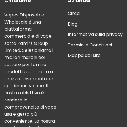
Chi siamo
Azienda
Circa
Vapes Disposable
Wholesale è una
Blog
piattaforma
Informativa sulla privacy
commerciale di vape
sotto Pamirs Group
Termini e Condizioni
Limited. Selezioniamo i
Mappa del sito
migliori marchi del
settore per fornire
prodotti usa e getta a
prezzi convenienti con
spedizione veloce. Il
nostro obiettivo è
rendere la
compravendita di vape
usa e getta più
conveniente. La nostra