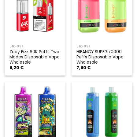
51K-99K
51K-99K
Zooy Fizz 60K Puffs Two
HIFANCY SUPER 70000
Modes Disposable Vape
Puffs Disposable Vape
Wholesale
Wholesale
6,20
€
7,60
€