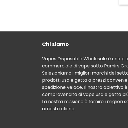
Chi siamo
Vapes Disposable Wholesale è una pi
commerciale di vape sotto Pamirs Gro
Selezioniamo i migliori marchi del sett
prodotti usa e getta a prezzi convenie
spedizione veloce. Il nostro obiettivo 
compravendita di vape usa e getta pi
La nostra missione è fornire i migliori se
ai nostri clienti.