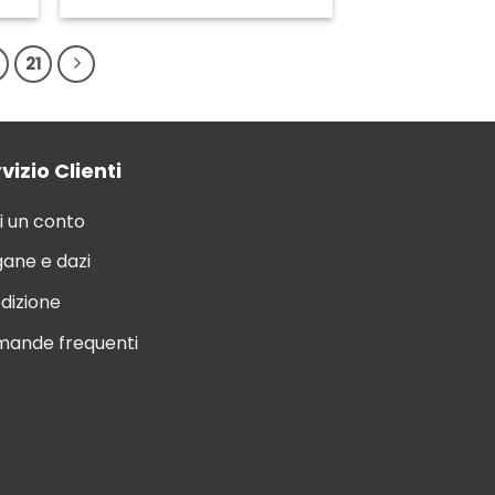
21
vizio Clienti
i un conto
ane e dazi
dizione
ande frequenti