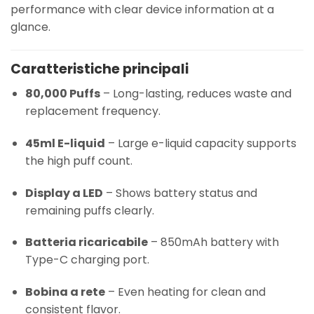
performance with clear device information at a
glance.
Caratteristiche principali
80,000 Puffs
– Long-lasting, reduces waste and
replacement frequency.
45ml E-liquid
– Large e-liquid capacity supports
the high puff count.
Display a LED
– Shows battery status and
remaining puffs clearly.
Batteria ricaricabile
– 850mAh battery with
Type-C charging port.
Bobina a rete
– Even heating for clean and
consistent flavor.