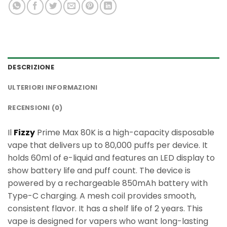
DESCRIZIONE
ULTERIORI INFORMAZIONI
RECENSIONI (0)
Il
Fizzy
Prime Max 80K is a high-capacity disposable
vape that delivers up to 80,000 puffs per device. It
holds 60ml of e-liquid and features an LED display to
show battery life and puff count. The device is
powered by a rechargeable 850mAh battery with
Type-C charging. A mesh coil provides smooth,
consistent flavor. It has a shelf life of 2 years. This
vape is designed for vapers who want long-lasting