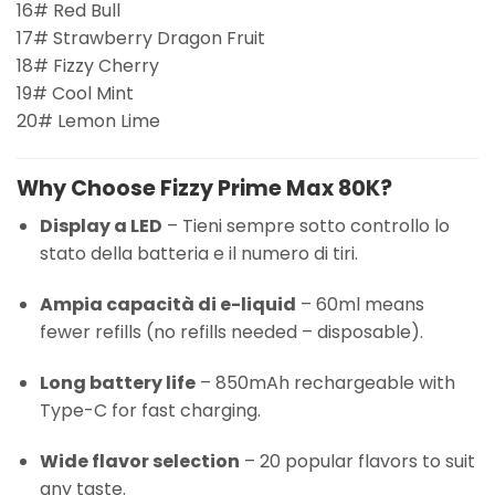
16# Red Bull
17# Strawberry Dragon Fruit
18# Fizzy Cherry
19# Cool Mint
20# Lemon Lime
Why Choose Fizzy Prime Max 80K?
Display a LED
– Tieni sempre sotto controllo lo
stato della batteria e il numero di tiri.
Ampia capacità di e-liquid
– 60ml means
fewer refills (no refills needed – disposable).
Long battery life
– 850mAh rechargeable with
Type-C for fast charging.
Wide flavor selection
– 20 popular flavors to suit
any taste.