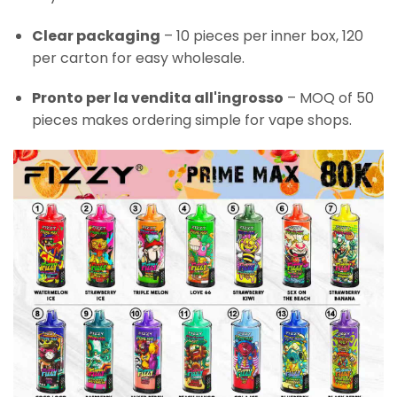
Clear packaging
– 10 pieces per inner box, 120
per carton for easy wholesale.
Pronto per la vendita all'ingrosso
– MOQ of 50
pieces makes ordering simple for vape shops.