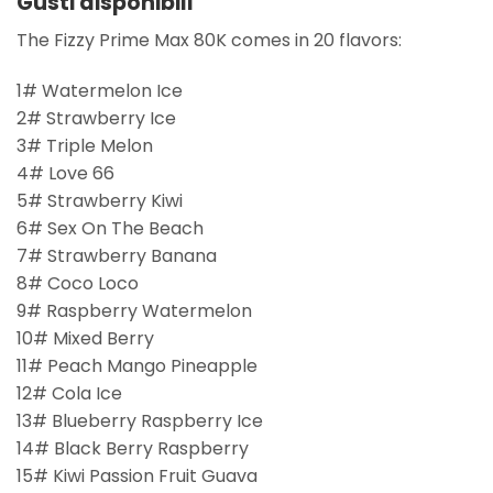
Gusti disponibili
The Fizzy Prime Max 80K comes in 20 flavors:
1# Watermelon Ice
2# Strawberry Ice
3# Triple Melon
4# Love 66
5# Strawberry Kiwi
6# Sex On The Beach
7# Strawberry Banana
8# Coco Loco
9# Raspberry Watermelon
10# Mixed Berry
11# Peach Mango Pineapple
12# Cola Ice
13# Blueberry Raspberry Ice
14# Black Berry Raspberry
15# Kiwi Passion Fruit Guava