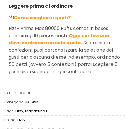
Leggere prima di ordinare
📦
Come scegliere i gusti?
Fizzy Prime Max 80000 Puffs comes in boxes
containing 10 pieces each.
Ogni confezione
deve contenere un solo gusto.
Se ordini più
confezioni, puoi personalizzare la selezione dei
gusti per ciascuna di esse. Ad esempio, ordinando
50 pezzi (ovvero 5 confezioni) potrai scegliere 5
gusti diversi, uno per ogni confezione.
SKU:
VDW21131
Category:
51K-99K
Tags:
Fizzy
,
Magazzino UE
Brand:
Fizzy