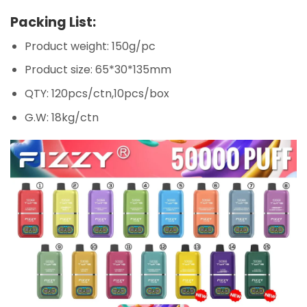
Packing List:
Product weight: 150g/pc
Product size: 65*30*135mm
QTY: 120pcs/ctn,10pcs/box
G.W: 18kg/ctn