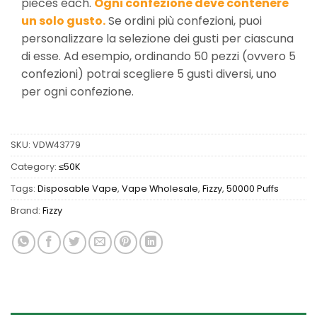
pieces each.
Ogni confezione deve contenere
un solo gusto.
Se ordini più confezioni, puoi
personalizzare la selezione dei gusti per ciascuna
di esse. Ad esempio, ordinando 50 pezzi (ovvero 5
confezioni) potrai scegliere 5 gusti diversi, uno
per ogni confezione.
SKU:
VDW43779
Category:
≤50K
Tags:
Disposable Vape
,
Vape Wholesale
,
Fizzy
,
50000 Puffs
Brand:
Fizzy