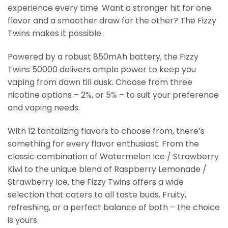
experience every time. Want a stronger hit for one
flavor and a smoother draw for the other? The Fizzy
Twins makes it possible.
Powered by a robust 850mAh battery, the Fizzy
Twins 50000 delivers ample power to keep you
vaping from dawn till dusk. Choose from three
nicotine options – 2%, or 5% – to suit your preference
and vaping needs.
With 12 tantalizing flavors to choose from, there’s
something for every flavor enthusiast. From the
classic combination of Watermelon Ice / Strawberry
Kiwi to the unique blend of Raspberry Lemonade /
Strawberry Ice, the Fizzy Twins offers a wide
selection that caters to all taste buds. Fruity,
refreshing, or a perfect balance of both – the choice
is yours.