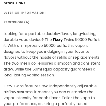
DESCRIZIONE
ULTERIORI INFORMAZIONI
RECENSIONI (4)
Looking for a portable,double-flavor, long-lasting,
durable vape device? The
Fizzy
Twins 50000 Puffs is
it. With an impressive 50000 puffs, this vape is
designed to keep you indulging in your favorite
flavors without the hassle of refills or replacements.
The two mesh coil ensures a smooth and consistent
draw, while the 50ml liquid capacity guarantees a
long-lasting vaping session.
Fizzy Twins features two independently adjustable
airflow systems, it means you can customize the
vapor intensity for each flavor. Tailor the vape to
your preferences, ensuring a perfectly tuned