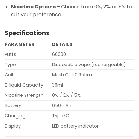
Nicotine Options
– Choose from 0%, 2%, or 5% to
suit your preference.
Specifications
PARAMETER
DETAILS
Puffs
60000
Type
Disposable vape (rechargeable)
Coil
Mesh Coil 0.9ohm
E-liquid Capacity
36ml
Nicotine Strength
0% / 2% / 5%
Battery
650mAh
Charging
Type-C
Display
LED battery indicator