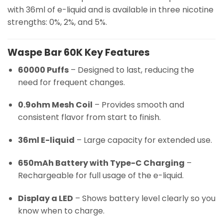
with 36ml of e-liquid and is available in three nicotine
strengths: 0%, 2%, and 5%.
Waspe Bar 60K Key Features
60000 Puffs
– Designed to last, reducing the
need for frequent changes.
0.9ohm Mesh Coil
– Provides smooth and
consistent flavor from start to finish.
36ml E-liquid
– Large capacity for extended use.
650mAh Battery with Type-C Charging
–
Rechargeable for full usage of the e-liquid.
Display a LED
– Shows battery level clearly so you
know when to charge.