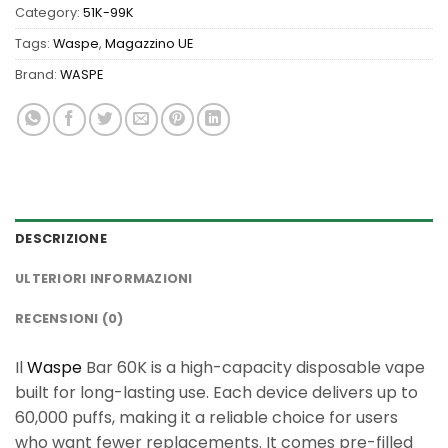
Category:
51K-99K
Tags:
Waspe
,
Magazzino UE
Brand:
WASPE
DESCRIZIONE
ULTERIORI INFORMAZIONI
RECENSIONI (0)
Il
Waspe
Bar 60K is a high-capacity disposable vape
built for long-lasting use. Each device delivers up to
60,000 puffs, making it a reliable choice for users
who want fewer replacements. It comes pre-filled