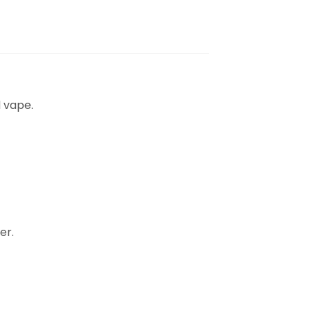
 vape.
er.