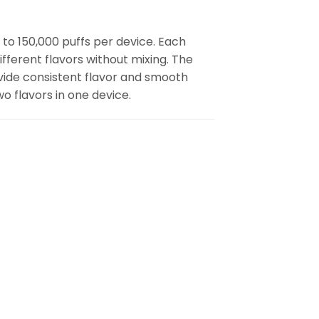
 to 150,000 puffs per device. Each
fferent flavors without mixing. The
vide consistent flavor and smooth
wo flavors in one device.