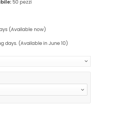
bile:
50 pezzi
days (Available now)
g days. (Available in June 10)