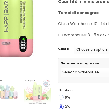
Quantità minima ordina
Tempi di consegna:
China Warehouse: 10 ~ 14 
EU Warehouse: 3 ~ 5 workin
Gusto
Seleziona magazzino:
Nicotina
5%
2%