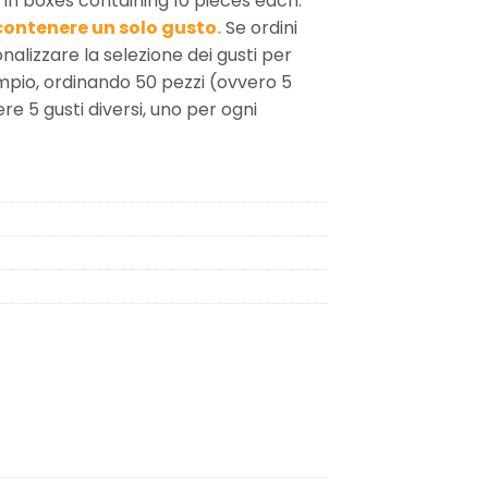
n boxes containing 10 pieces each.
contenere un solo gusto.
Se ordini
nalizzare la selezione dei gusti per
mpio, ordinando 50 pezzi (ovvero 5
re 5 gusti diversi, uno per ogni