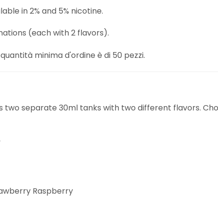
lable in 2% and 5% nicotine.
ations (each with 2 flavors).
quantità minima d'ordine è di 50 pezzi.
two separate 30ml tanks with two different flavors. Cho
y
rawberry Raspberry