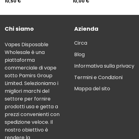
10,50
€
10,00
€
Chi siamo
Azienda
Circa
Vapes Disposable
Wholesale è una
Blog
piattaforma
Informativa sulla privacy
commerciale di vape
sotto Pamirs Group
Termini e Condizioni
Limited. Selezioniamo i
Mappa del sito
migliori marchi del
settore per fornire
prodotti usa e getta a
prezzi convenienti con
spedizione veloce. Il
nostro obiettivo è
rendere la