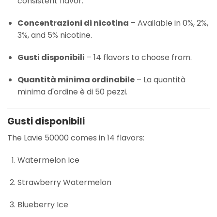
consistent flavor.
Concentrazioni di nicotina
– Available in 0%, 2%,
3%, and 5% nicotine.
Gusti disponibili
– 14 flavors to choose from.
Quantità minima ordinabile
– La quantità
minima d'ordine è di 50 pezzi.
Gusti disponibili
The Lavie 50000 comes in 14 flavors:
Watermelon Ice
Strawberry Watermelon
Blueberry Ice