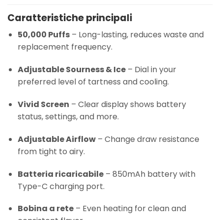
Caratteristiche principali
50,000 Puffs
– Long-lasting, reduces waste and
replacement frequency.
Adjustable Sourness & Ice
– Dial in your
preferred level of tartness and cooling.
Vivid Screen
– Clear display shows battery
status, settings, and more.
Adjustable Airflow
– Change draw resistance
from tight to airy.
Batteria ricaricabile
– 850mAh battery with
Type-C charging port.
Bobina a rete
– Even heating for clean and