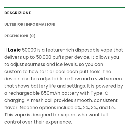
DESCRIZIONE
ULTERIORI INFORMAZIONI
RECENSIONI (0)
Il
Lavie
50000 is a feature-rich disposable vape that
delivers up to 50,000 puffs per device. It allows you
to adjust sourness and ice levels, so you can
customize how tart or cool each puff feels. The
device also has adjustable airflow and a vivid screen
that shows battery life and settings. It is powered by
a rechargeable 850mAh battery with Type-C
charging. A mesh coil provides smooth, consistent
flavor. Nicotine options include 0%, 2%, 3%, and 5%.
This vape is designed for vapers who want full
control over their experience.