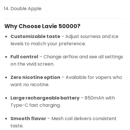
Double Apple
Why Choose Lavie 50000?
Customizable taste
– Adjust sourness and ice
levels to match your preference.
Full control
– Change airflow and see all settings
on the vivid screen.
Zero nicotine option
– Available for vapers who
want no nicotine.
Large rechargeable battery
– 850mAh with
Type-C fast charging.
Smooth flavor
– Mesh coil delivers consistent
taste.