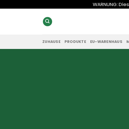
Zum
WARNUNG: Diese
Inhalt
springen
ZUHAUSE
PRODUKTE
EU-WARENHAUS