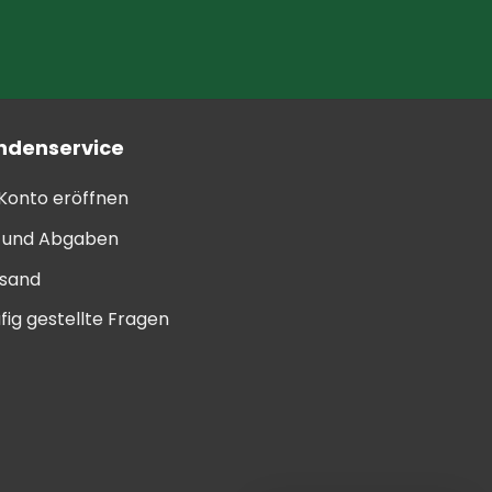
ndenservice
 Konto eröffnen
l und Abgaben
sand
fig gestellte Fragen