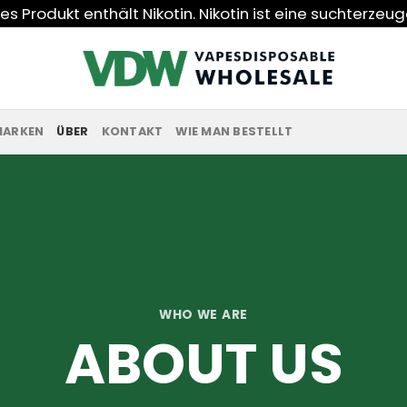
s Produkt enthält Nikotin. Nikotin ist eine suchterzeu
MARKEN
ÜBER
KONTAKT
WIE MAN BESTELLT
WHO WE ARE
ABOUT US