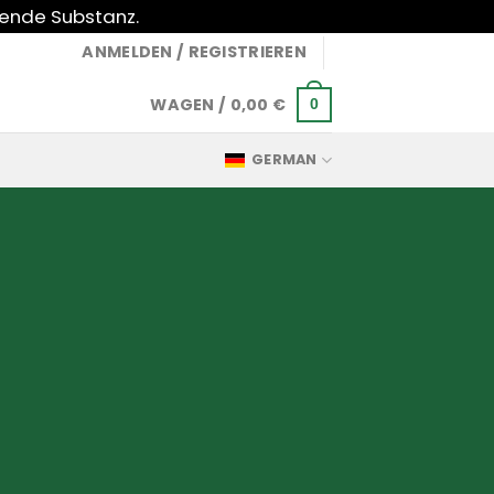
gende Substanz.
ANMELDEN / REGISTRIEREN
WAGEN /
0,00
€
0
GERMAN