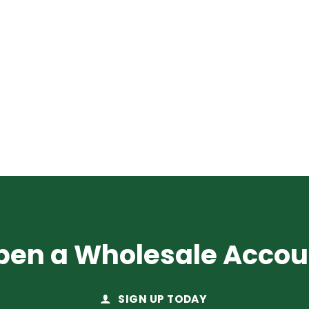
pen a Wholesale Accou
SIGN UP TODAY