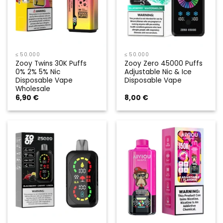
≤ 50.000
≤ 50.000
Zooy Twins 30K Puffs
Zooy Zero 45000 Puffs
0% 2% 5% Nic
Adjustable Nic & Ice
Disposable Vape
Disposable Vape
Wholesale
6,90
€
8,00
€