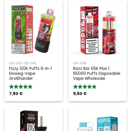
100.000-150.000
51K-99K
Fizzy 120K Puffs 6-in-1
Razz Bar 65K Plus |
Einweg-Vape
65000 Puffs Disposable
Großhandel
Vape Wholesale
7,80
€
9,60
€
Bewertung:
Bewertung:
5.00
von 5
5.00
von 5