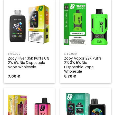
≤ 50.000
≤ 50.000
Zooy Flyer 35K Puffs 0%
Zooy Vapor 22K Puffs
2% 5% Nic Disposable
2% 3% 5% Nic
Vape Wholesale
Disposable Vape
Wholesale
7,00
€
6,70
€