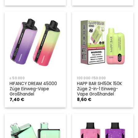
≤ 50.000
100.000-150.000
HIFANCY DREAM 45000
HAPP BAR SH150K 150K
Züge Einweg-Vape
Züge 2-in-1 Einweg-
Großhandel
Vape Großhandel
7,40
€
8,60
€