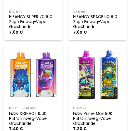
51K-99K
≤ 50.000
HIFANCY SUPER 70000
HIFANCY SPACE 50000
Züge Einweg-Vape
Züge Einweg-Vape
Großhandel
Großhandel
7,60
€
7,60
€
100.000-150.000
51K-99K
Fizzy X-SPACE 100K
Fizzy Prime Max 80K
Puffs Einweg-Vape
Puffs Einweg-Vape
Großhandel
Großhandel
7,40
€
7,20
€