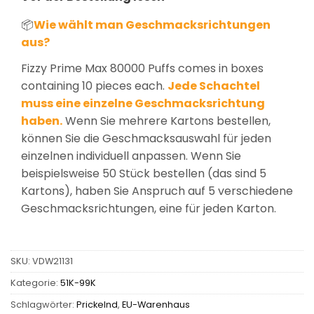
📦
Wie wählt man Geschmacksrichtungen
aus?
Fizzy Prime Max 80000 Puffs comes in boxes
containing 10 pieces each.
Jede Schachtel
muss eine einzelne Geschmacksrichtung
haben.
Wenn Sie mehrere Kartons bestellen,
können Sie die Geschmacksauswahl für jeden
einzelnen individuell anpassen. Wenn Sie
beispielsweise 50 Stück bestellen (das sind 5
Kartons), haben Sie Anspruch auf 5 verschiedene
Geschmacksrichtungen, eine für jeden Karton.
SKU:
VDW21131
Kategorie:
51K-99K
Schlagwörter:
Prickelnd
,
EU-Warenhaus