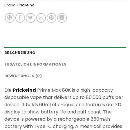
Brand:
Prickelnd
BESCHREIBUNG
ZUSÄTZLICHE INFORMATIONEN
BEWERTUNGEN (0)
Die
Prickelnd
Prime Max 80K is a high-capacity
disposable vape that delivers up to 80,000 puffs per
device. It holds 60ml of e-liquid and features an LED
display to show battery life and puff count. The
device is powered by a rechargeable 850mAh
battery with Type-C charging. A mesh coil provides