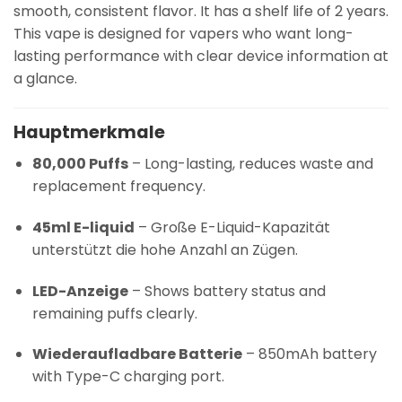
smooth, consistent flavor. It has a shelf life of 2 years.
This vape is designed for vapers who want long-
lasting performance with clear device information at
a glance.
Hauptmerkmale
80,000 Puffs
– Long-lasting, reduces waste and
replacement frequency.
45ml E-liquid
– Große E-Liquid-Kapazität
unterstützt die hohe Anzahl an Zügen.
LED-Anzeige
– Shows battery status and
remaining puffs clearly.
Wiederaufladbare Batterie
– 850mAh battery
with Type-C charging port.