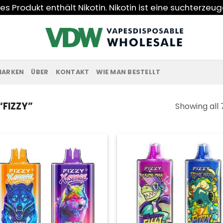
s Produkt enthält Nikotin. Nikotin ist eine suchterzeu
MARKEN
ÜBER
KONTAKT
WIE MAN BESTELLT
FIZZY”
Showing all 