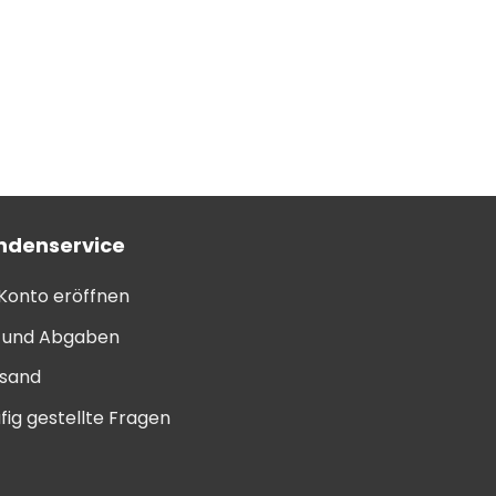
ndenservice
 Konto eröffnen
l und Abgaben
sand
fig gestellte Fragen