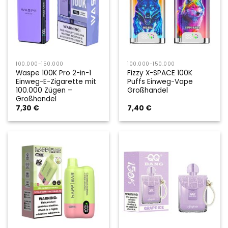
100.000-150.000
100.000-150.000
Waspe 100K Pro 2-in-1
Fizzy X-SPACE 100K
Einweg-E-Zigarette mit
Puffs Einweg-Vape
100.000 Zügen –
Großhandel
Großhandel
7,30
€
7,40
€