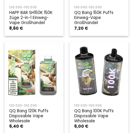
100.000-150.000
100.000-150.000
HAPP BAR SH150K 150K
QQ Bang 150K Puffs
Züge 2-in-1 Einweg-
Einweg-Vape
Vape Großhandel
Großhandel
8,60
€
7,20
€
100.000-150.000
100.000-150.000
QQ Bang 120K Puffs
QQ Bang 100K Puffs
Disposable Vape
Disposable Vape
Wholesale
Wholesale
6,40
€
6,00
€