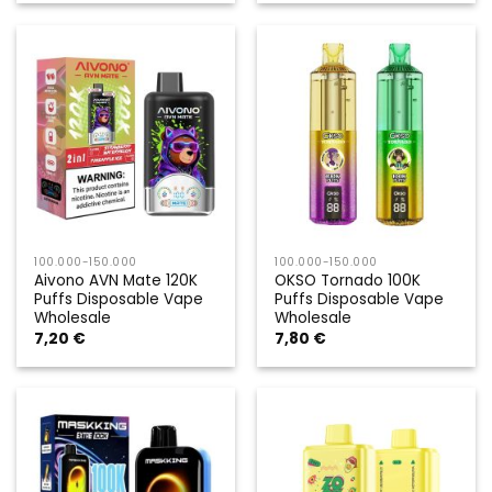
100.000-150.000
100.000-150.000
Aivono AVN Mate 120K
OKSO Tornado 100K
Puffs Disposable Vape
Puffs Disposable Vape
Wholesale
Wholesale
7,20
€
7,80
€