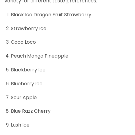
variety for different taste preferences:
Black Ice Dragon Fruit Strawberry
Strawberry Ice
Coco Loco
Peach Mango Pineapple
Blackberry Ice
Blueberry Ice
Sour Apple
Blue Razz Cherry
Lush Ice