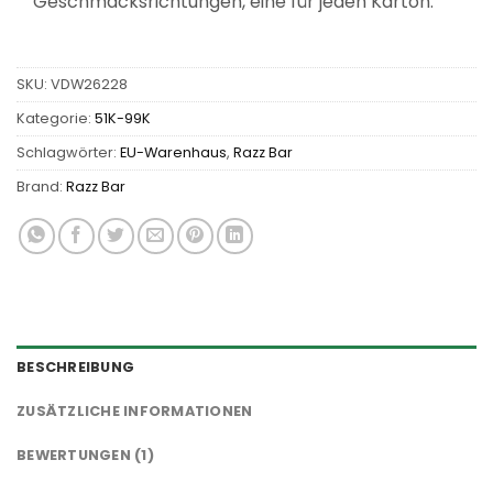
Geschmacksrichtungen, eine für jeden Karton.
SKU:
VDW26228
Kategorie:
51K-99K
Schlagwörter:
EU-Warenhaus
,
Razz Bar
Brand:
Razz Bar
BESCHREIBUNG
ZUSÄTZLICHE INFORMATIONEN
BEWERTUNGEN (1)