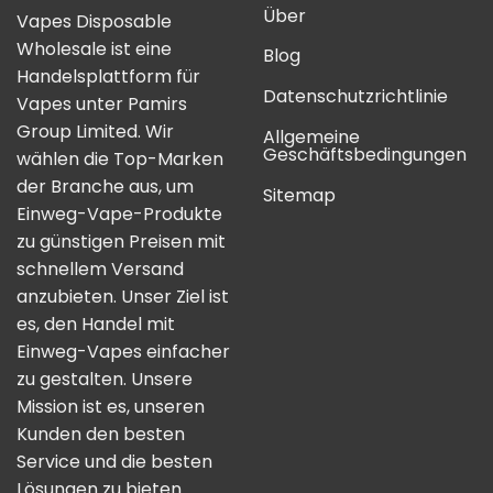
Über
Vapes Disposable
Wholesale ist eine
Blog
Handelsplattform für
Datenschutzrichtlinie
Vapes unter Pamirs
Group Limited. Wir
Allgemeine
Geschäftsbedingungen
wählen die Top-Marken
der Branche aus, um
Sitemap
Einweg-Vape-Produkte
zu günstigen Preisen mit
schnellem Versand
anzubieten. Unser Ziel ist
es, den Handel mit
Einweg-Vapes einfacher
zu gestalten. Unsere
Mission ist es, unseren
Kunden den besten
Service und die besten
Lösungen zu bieten.