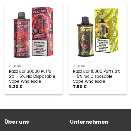
≤ 50.000
≤ 50.000
Razz Bar 30000 Puffs
Razz Bar 15000 Puffs 2%
2% – 5% Nic Disposable
– 5% Nic Disposable
Vape Wholesale
Vape Wholesale
8,20
€
7,50
€
Über uns
Unternehmen