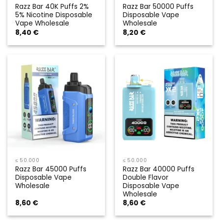
Razz Bar 40K Puffs 2%
Razz Bar 50000 Puffs
5% Nicotine Disposable
Disposable Vape
Vape Wholesale
Wholesale
8,40
€
8,20
€
≤ 50.000
≤ 50.000
Razz Bar 45000 Puffs
Razz Bar 40000 Puffs
Disposable Vape
Double Flavor
Wholesale
Disposable Vape
Wholesale
8,60
€
8,60
€