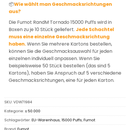
📦
Wie wählt man Geschmacksrichtungen
aus?
Die Fumot RandM Tornado 15000 Puffs wird in
Boxen zu je 10 Stück geliefert.
Jede Schachtel
muss eine einzelne Geschmacksrichtung
haben.
Wenn Sie mehrere Kartons bestellen,
können Sie die Geschmacksauswahl für jeden
einzelnen individuell anpassen. Wenn Sie
beispielsweise 50 Stück bestellen (das sind 5
Kartons), haben Sie Anspruch auf 5 verschiedene
Geschmacksrichtungen, eine für jeden Karton.
SKU:
VDW71984
Kategorie:
≤ 50.000
Schlagwörter:
EU-Warenhaus
,
15000 Puffs
,
Fumot
Brand:
Fumot