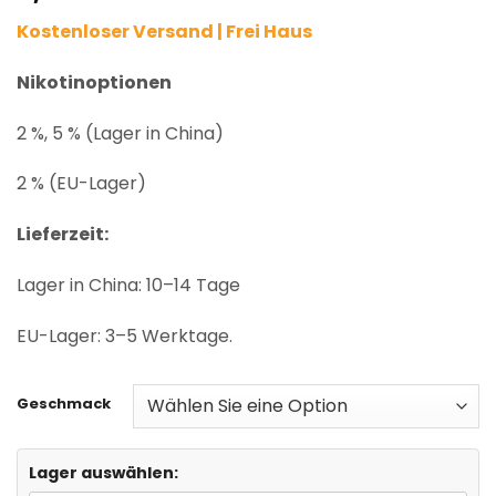
based on
Kostenloser Versand | Frei Haus
customer
ratings
Nikotinoptionen
2 %, 5 % (Lager in China)
2 % (EU-Lager)
Lieferzeit:
Lager in China: 10–14 Tage
EU-Lager: 3–5 Werktage.
Geschmack
Lager auswählen: