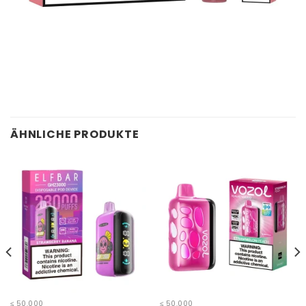
ÄHNLICHE PRODUKTE
≤ 50.000
≤ 50.000