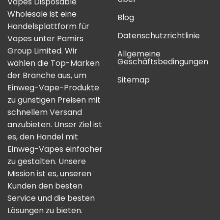
Vapes Disposable
Wholesale ist eine
Blog
Handelsplattform für
Datenschutzrichtlinie
Vapes unter Pamirs
Group Limited. Wir
Allgemeine
Geschäftsbedingungen
wählen die Top-Marken
der Branche aus, um
Sitemap
Einweg-Vape-Produkte
zu günstigen Preisen mit
schnellem Versand
anzubieten. Unser Ziel ist
es, den Handel mit
Einweg-Vapes einfacher
zu gestalten. Unsere
Mission ist es, unseren
Kunden den besten
Service und die besten
Lösungen zu bieten.