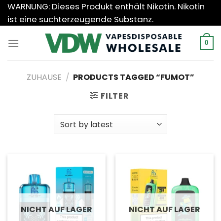
Zum
WARNUNG: Dieses Produkt enthält Nikotin. Nikotin
Inhalt
ist eine suchterzeugende Substanz.
springen
0
ZUHAUSE
/
PRODUCTS TAGGED “FUMOT”
FILTER
NICHT AUF LAGER
NICHT AUF LAGER