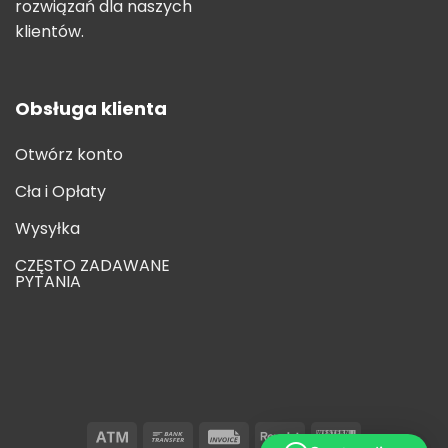
rozwiązań dla naszych
klientów.
Obsługa klienta
Otwórz konto
Cła i Opłaty
Wysyłka
CZĘSTO ZADAWANE
PYTANIA