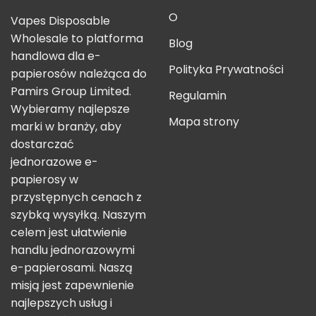
O
Vapes Disposable
Wholesale to platforma
Blog
handlowa dla e-
Polityka Prywatności
papierosów należąca do
Pamirs Group Limited.
Regulamin
Wybieramy najlepsze
Mapa strony
marki w branży, aby
dostarczać
jednorazowe e-
papierosy w
przystępnych cenach z
szybką wysyłką. Naszym
celem jest ułatwienie
handlu jednorazowymi
e-papierosami. Naszą
misją jest zapewnienie
najlepszych usług i