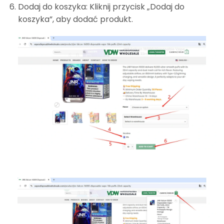
Dodaj do koszyka: Kliknij przycisk „Dodaj do
koszyka”, aby dodać produkt.