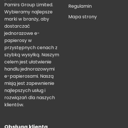
Pamirs Group Limited.
Regulamin
Wybieramy najlepsze
Mapa strony
marki w branży, aby
dostarczać
jednorazowe e-
papierosy w
przystępnych cenach z
szybką wysyłką. Naszym
celem jest ułatwienie
handlu jednorazowymi
e-papierosami. Naszą
misją jest zapewnienie
najlepszych usług i
rozwiązań dla naszych
klientów.
Obsługa klienta