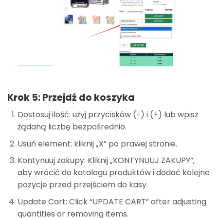
Krok 5: Przejdź do koszyka
Dostosuj ilość: użyj przycisków (-) i (+) lub wpisz
żądaną liczbę bezpośrednio.
Usuń element: kliknij „X” po prawej stronie.
Kontynuuj zakupy: Kliknij „KONTYNUUJ ZAKUPY”,
aby wrócić do katalogu produktów i dodać kolejne
pozycje przed przejściem do kasy.
Update Cart: Click “UPDATE CART” after adjusting
quantities or removing items.