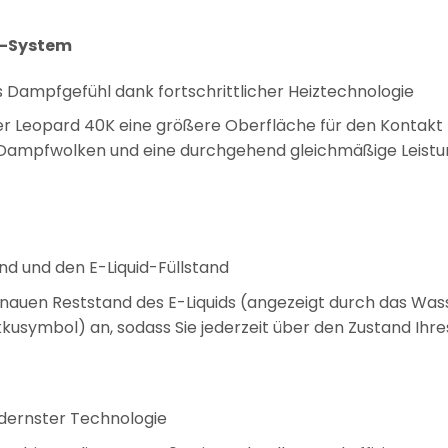
il-System
Dampfgefühl dank fortschrittlicher Heiztechnologie
r Leopard 40K eine größere Oberfläche für den Kontakt mi
 Dampfwolken und eine durchgehend gleichmäßige Leistu
nd und den E-Liquid-Füllstand
genauen Reststand des E-Liquids (angezeigt durch das W
usymbol) an, sodass Sie jederzeit über den Zustand Ihres
dernster Technologie