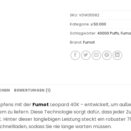
SKU:
VDW35582
Kategorie:
≤ 50.000
Schlagwörter:
40000 Puffs
,
Fumo
Brand:
Fumot
IONEN
BEWERTUNGEN (1)
mpfens mit der
Fumot
Leopard 40K – entwickelt, um auße
m zu liefern. Diese Technologie sorgt dafür, dass jeder Z
Hinter dieser langlebigen Leistung steckt ein robuster
nellladen, sodass Sie nie lange warten müssen.