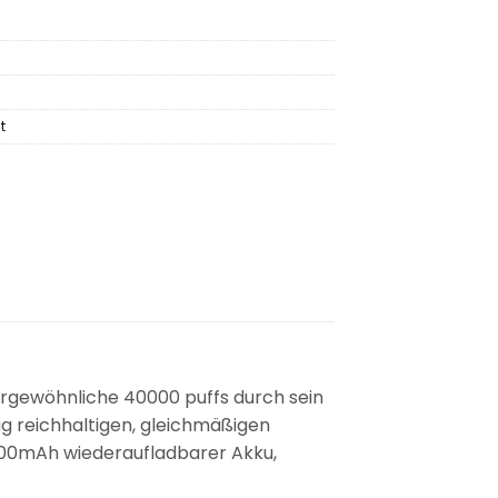
t
rgewöhnliche 40000 puffs durch sein
ug reichhaltigen, gleichmäßigen
 700mAh wiederaufladbarer Akku,