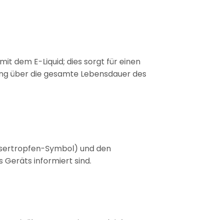
t dem E-Liquid; dies sorgt für einen
ng über die gesamte Lebensdauer des
assertropfen-Symbol) und den
 Geräts informiert sind.