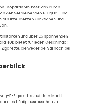
che Leopardenmuster, das durch
tlich den verbleibenden E-Liquid- und
n aus intelligenten Funktionen und
Wahl.
otinstärken und über 25 spannenden
pard 40K bietet für jeden Geschmack
-Zigarette, die weder bei Stil noch bei
berblick
inweg-E-Zigaretten auf dem Markt.
ohne es häufig austauschen zu