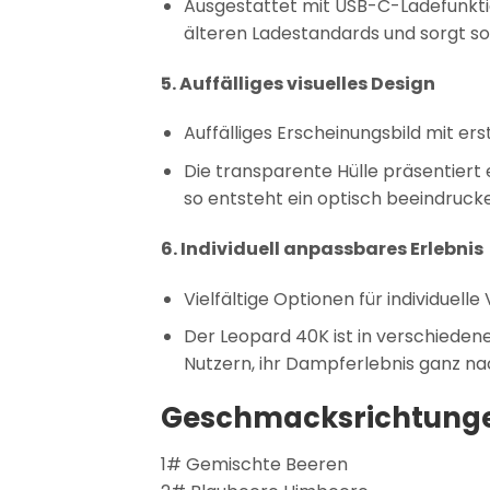
Ausgestattet mit USB-C-Ladefunktio
älteren Ladestandards und sorgt s
5. Auffälliges visuelles Design
Auffälliges Erscheinungsbild mit ers
Die transparente Hülle präsentiert
so entsteht ein optisch beeindruc
6. Individuell anpassbares Erlebnis
Vielfältige Optionen für individuelle
Der Leopard 40K ist in verschieden
Nutzern, ihr Dampferlebnis ganz na
Geschmacksrichtung
1# Gemischte Beeren