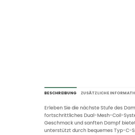
BESCHREIBUNG
ZUSÄTZLICHE INFORMAT
Erleben Sie die nächste Stufe des Da
fortschrittliches Dual-Mesh-Coil-Syste
Geschmack und sanften Dampf bietet. 
unterstützt durch bequemes Typ-C-Sch