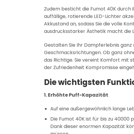
Zudem besticht die Fumot 40K durch 
auffällige, rotierende LED-Lichter akze
Akkustand an, sodass Sie die volle Kon
ausdrucksstarker Ästhetik macht die L
Gestalten Sie Ihr Dampferlebnis ganz
Geschmacksrichtungen. Ob ganz ohne N
das Richtige. Sie vereint Komfort mit s
der Zufriedenheit Kompromisse eingeh
Die wichtigsten Funkt
1. Erhöhte Puff-Kapazität
Auf eine außergewöhnlich lange Le
Die Fumot 40K ist für bis zu 40000
Dank dieser enormen Kapazität kön
müssen.