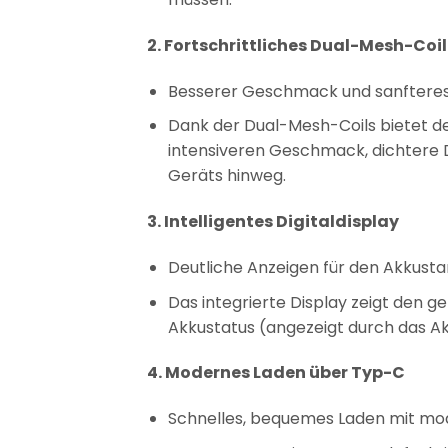
2. Fortschrittliches Dual-Mesh-Co
Besserer Geschmack und sanfteres 
Dank der Dual-Mesh-Coils bietet de
intensiveren Geschmack, dichtere
Geräts hinweg.
3. Intelligentes Digitaldisplay
Deutliche Anzeigen für den Akkusta
Das integrierte Display zeigt den 
Akkustatus (angezeigt durch das Akk
4. Modernes Laden über Typ-C
Schnelles, bequemes Laden mit mo