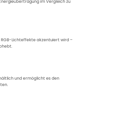
 Energieübertragung im Vergleich zu
 RGB-Lichteffekte akzentuiert wird –
bhebt.
ältlich und ermöglicht es den
ten.