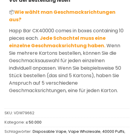
Vor der Bestellung lesen
📦
Wie wählt man Geschmacksrichtungen
aus?
Happ Bar CK40000 comes in boxes containing 10
pieces each.
Jede Schachtel muss eine
einzelne Geschmacksrichtung haben.
Wenn
Sie mehrere Kartons bestellen, können Sie die
Geschmacksauswahl für jeden einzelnen
individuell anpassen. Wenn Sie beispielsweise 50
Stück bestellen (das sind 5 Kartons), haben Sie
Anspruch auf 5 verschiedene
Geschmacksrichtungen, eine für jeden Karton.
SKU:
VDW79662
Kategorie:
≤ 50.000
Schlagwörter:
Disposable Vape
,
Vape Wholesale
,
40000 Puffs
,