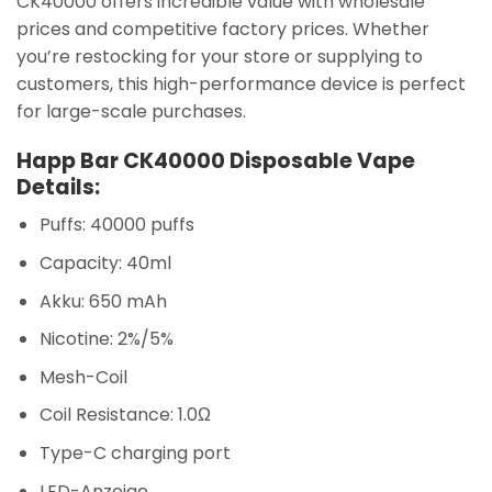
CK40000 offers incredible value with wholesale
prices and competitive factory prices. Whether
you’re restocking for your store or supplying to
customers, this high-performance device is perfect
for large-scale purchases.
Happ Bar CK40000 Disposable Vape
Details:
Puffs: 40000 puffs
Capacity: 40ml
Akku: 650 mAh
Nicotine: 2%/5%
Mesh-Coil
Coil Resistance: 1.0Ω
Type-C charging port
LED-Anzeige