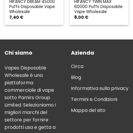
HIFANCY DREAM 45000
HIFANCY TWIN MAX
Puffs Disposable Vape
60000 Puffs Disposable
Wholesale
Vape Wholesale
7,40
€
8,00
€
Chi siamo
Azienda
Circa
Vapes Disposable
Wholesale è una
Blog
piattaforma
Informativa sulla privacy
commerciale di vape
sotto Pamirs Group
Termini e Condizioni
Limited. Selezioniamo i
Mappa del sito
migliori marchi del
settore per fornire
prodotti usa e getta a