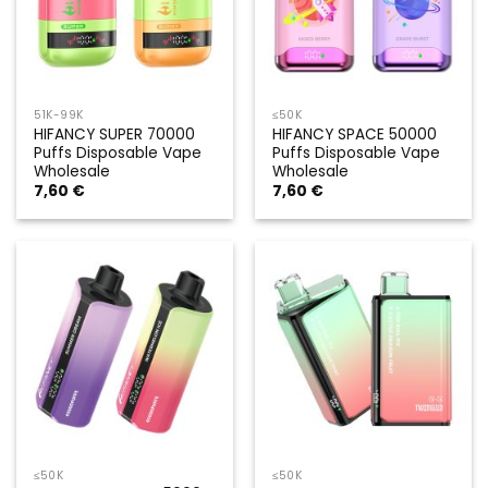
51K-99K
≤50K
HIFANCY SUPER 70000
HIFANCY SPACE 50000
Puffs Disposable Vape
Puffs Disposable Vape
Wholesale
Wholesale
7,60
€
7,60
€
≤50K
≤50K