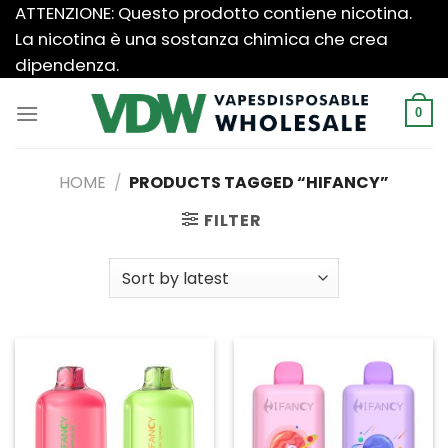
Salta
ATTENZIONE: Questo prodotto contiene nicotina.
ai
La nicotina è una sostanza chimica che crea
contenuti
dipendenza.
0
HOME
/
PRODUCTS TAGGED “HIFANCY”
FILTER