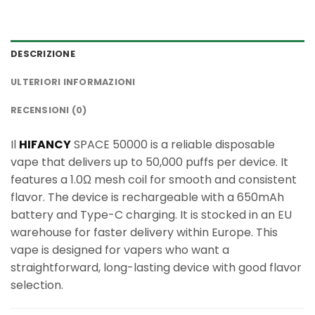
DESCRIZIONE
ULTERIORI INFORMAZIONI
RECENSIONI (0)
Il
HIFANCY
SPACE 50000 is a reliable disposable
vape that delivers up to 50,000 puffs per device. It
features a 1.0Ω mesh coil for smooth and consistent
flavor. The device is rechargeable with a 650mAh
battery and Type-C charging. It is stocked in an EU
warehouse for faster delivery within Europe. This
vape is designed for vapers who want a
straightforward, long-lasting device with good flavor
selection.