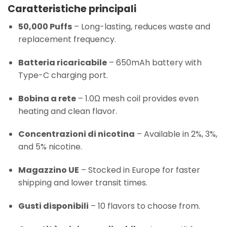
Caratteristiche principali
50,000 Puffs
– Long-lasting, reduces waste and
replacement frequency.
Batteria ricaricabile
– 650mAh battery with
Type-C charging port.
Bobina a rete
– 1.0Ω mesh coil provides even
heating and clean flavor.
Concentrazioni di nicotina
– Available in 2%, 3%,
and 5% nicotine.
Magazzino UE
– Stocked in Europe for faster
shipping and lower transit times.
Gusti disponibili
– 10 flavors to choose from.