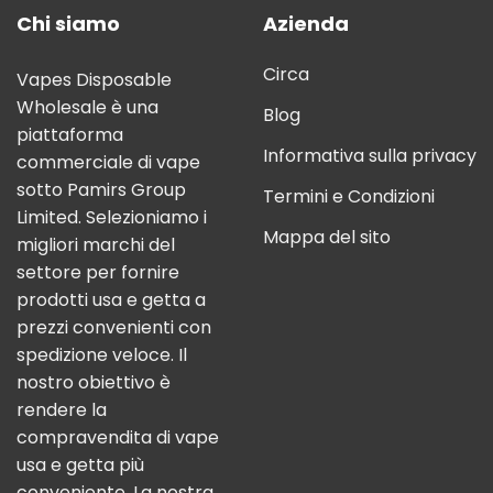
Chi siamo
Azienda
Circa
Vapes Disposable
Wholesale è una
Blog
piattaforma
Informativa sulla privacy
commerciale di vape
sotto Pamirs Group
Termini e Condizioni
Limited. Selezioniamo i
Mappa del sito
migliori marchi del
settore per fornire
prodotti usa e getta a
prezzi convenienti con
spedizione veloce. Il
nostro obiettivo è
rendere la
compravendita di vape
usa e getta più
conveniente. La nostra