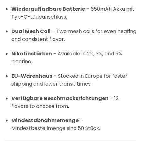
Wiederaufladbare Batterie
– 650mAh Akku mit
Typ-C-Ladeanschluss.
Dual Mesh Coil
– Two mesh coils for even heating
and consistent flavor.
Nikotinstärken
– Available in 2%, 3%, and 5%
nicotine.
EU-Warenhaus
– Stocked in Europe for faster
shipping and lower transit times.
Verfügbare Geschmacksrichtungen
– 12
flavors to choose from.
Mindestabnahmemenge
–
Mindestbestellmenge sind 50 Stück.