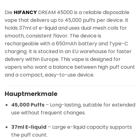
Die
HIFANCY
DREAM 45000 is a reliable disposable
vape that delivers up to 45,000 puffs per device. It
holds 37ml of e-liquid and uses dual mesh coils for
smooth, consistent flavor. The device is
rechargeable with a 650mAh battery and Type-C
charging. It is stocked in an EU warehouse for faster
delivery within Europe. This vape is designed for
vapers who want a balance between high puff count
and a compact, easy-to-use device.
Hauptmerkmale
45,000 Puffs
– Long-lasting, suitable for extended
use without frequent changes.
37ml E-liquid
– Large e-liquid capacity supports
the puff count.