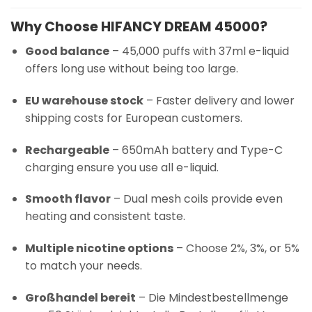
Why Choose HIFANCY DREAM 45000?
Good balance
– 45,000 puffs with 37ml e-liquid
offers long use without being too large.
EU warehouse stock
– Faster delivery and lower
shipping costs for European customers.
Rechargeable
– 650mAh battery and Type-C
charging ensure you use all e-liquid.
Smooth flavor
– Dual mesh coils provide even
heating and consistent taste.
Multiple nicotine options
– Choose 2%, 3%, or 5%
to match your needs.
Großhandel bereit
– Die Mindestbestellmenge