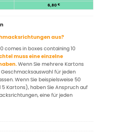
6,80
€
en
chmacksrichtungen aus?
 comes in boxes containing 10
htel muss eine einzelne
haben.
Wenn Sie mehrere Kartons
ie Geschmacksauswahl für jeden
passen. Wenn Sie beispielsweise 50
d 5 Kartons), haben Sie Anspruch auf
ksrichtungen, eine für jeden