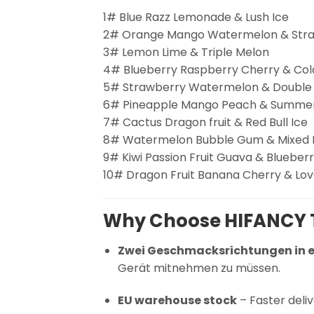
1# Blue Razz Lemonade & Lush Ice
2# Orange Mango Watermelon & Stra
3# Lemon Lime & Triple Melon
4# Blueberry Raspberry Cherry & Col
5# Strawberry Watermelon & Double
6# Pineapple Mango Peach & Summe
7# Cactus Dragon fruit & Red Bull Ice
8# Watermelon Bubble Gum & Mixed 
9# Kiwi Passion Fruit Guava & Blueberr
10# Dragon Fruit Banana Cherry & Lov
Why Choose HIFANCY 
Zwei Geschmacksrichtungen in e
Gerät mitnehmen zu müssen.
EU warehouse stock
– Faster deli