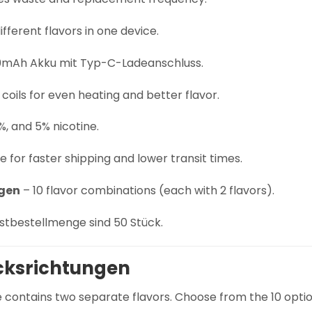
ifferent flavors in one device.
mAh Akku mit Typ-C-Ladeanschluss.
oils for even heating and better flavor.
%, and 5% nicotine.
 for faster shipping and lower transit times.
gen
– 10 flavor combinations (each with 2 flavors).
stbestellmenge sind 50 Stück.
ksrichtungen
ontains two separate flavors. Choose from the 10 optio