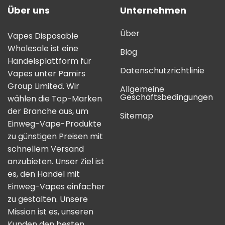
Über uns
Unternehmen
Über
Vapes Disposable
Wholesale ist eine
Blog
Handelsplattform für
Datenschutzrichtlinie
Vapes unter Pamirs
Group Limited. Wir
Allgemeine
Geschäftsbedingungen
wählen die Top-Marken
der Branche aus, um
Sitemap
Einweg-Vape-Produkte
zu günstigen Preisen mit
schnellem Versand
anzubieten. Unser Ziel ist
es, den Handel mit
Einweg-Vapes einfacher
zu gestalten. Unsere
Mission ist es, unseren
Kunden den besten