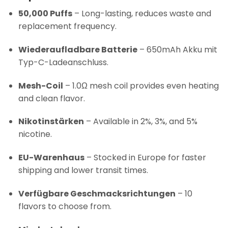
50,000 Puffs
– Long-lasting, reduces waste and
replacement frequency.
Wiederaufladbare Batterie
– 650mAh Akku mit
Typ-C-Ladeanschluss.
Mesh-Coil
– 1.0Ω mesh coil provides even heating
and clean flavor.
Nikotinstärken
– Available in 2%, 3%, and 5%
nicotine.
EU-Warenhaus
– Stocked in Europe for faster
shipping and lower transit times.
Verfügbare Geschmacksrichtungen
– 10
flavors to choose from.