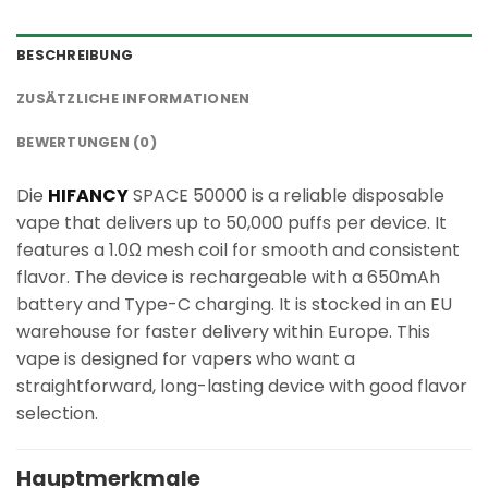
BESCHREIBUNG
ZUSÄTZLICHE INFORMATIONEN
BEWERTUNGEN (0)
Die
HIFANCY
SPACE 50000 is a reliable disposable
vape that delivers up to 50,000 puffs per device. It
features a 1.0Ω mesh coil for smooth and consistent
flavor. The device is rechargeable with a 650mAh
battery and Type-C charging. It is stocked in an EU
warehouse for faster delivery within Europe. This
vape is designed for vapers who want a
straightforward, long-lasting device with good flavor
selection.
Hauptmerkmale