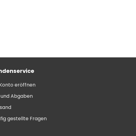
ndenservice
 Konto eröffnen
l und Abgaben
sand
fig gestellte Fragen