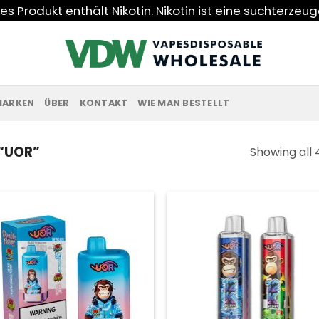
s Produkt enthält Nikotin. Nikotin ist eine suchterzeu
MARKEN
ÜBER
KONTAKT
WIE MAN BESTELLT
“UOR”
Showing all 