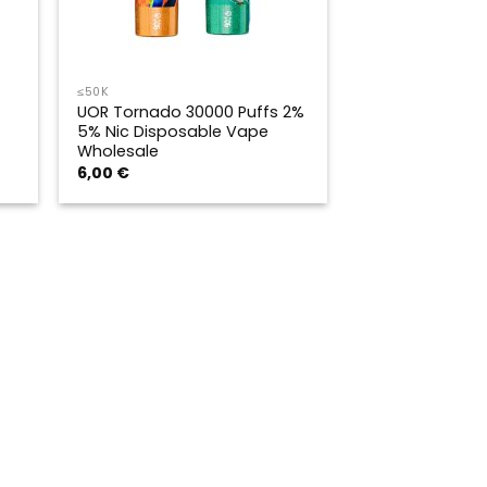
≤50K
UOR Tornado 30000 Puffs 2%
5% Nic Disposable Vape
Wholesale
6,00
€