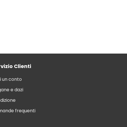
vizio Clienti
i un conto
ane e dazi
dizione
ande frequenti