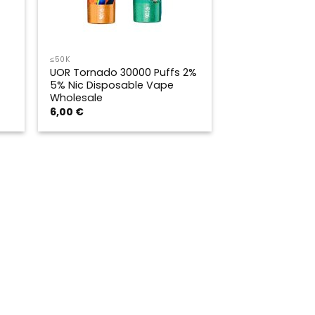
≤50K
UOR Tornado 30000 Puffs 2%
5% Nic Disposable Vape
Wholesale
6,00
€