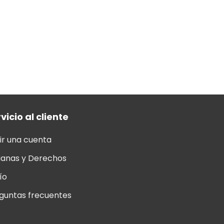
vicio al cliente
ir una cuenta
anas y Derechos
ío
guntas frecuentes