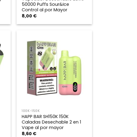
50000 Puffs Sour&Ice
Control al por Mayor
8,00
€
100K-150K
HAPP BAR SH150K 150K
Caladas Desechable 2 en 1
Vape al por mayor
8,60
€