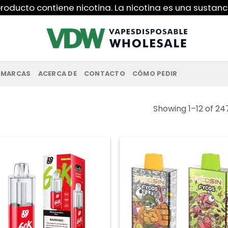
roducto contiene nicotina. La nicotina es una sustanc
MARCAS
ACERCA DE
CONTACTO
CÓMO PEDIR
Showing 1–12 of 247