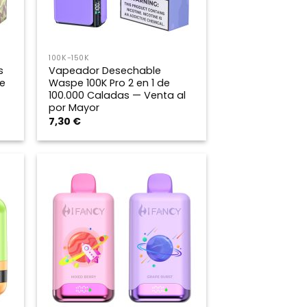
100K-150K
s
Vapeador Desechable
e
Waspe 100K Pro 2 en 1 de
100.000 Caladas — Venta al
por Mayor
7,30
€