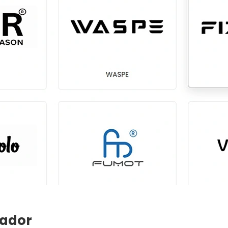
zador