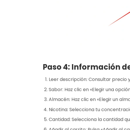
Paso 4: Información d
Leer descripción: Consultar precio y
Sabor: Haz clic en «Elegir una opció
Almacén: Haz clic en «Elegir un al
Nicotina: Selecciona tu concentració
Cantidad: Selecciona la cantidad q
Añadir al carrito: Pulsa «Añadir al ca