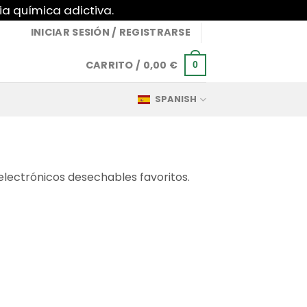
ia química adictiva.
INICIAR SESIÓN / REGISTRARSE
CARRITO /
0,00
€
0
SPANISH
 electrónicos desechables favoritos.