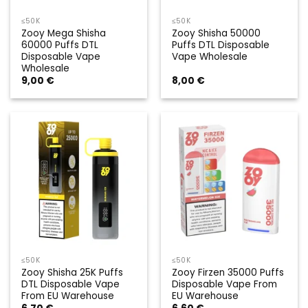
≤50K
≤50K
Zooy Mega Shisha
Zooy Shisha 50000
60000 Puffs DTL
Puffs DTL Disposable
Disposable Vape
Vape Wholesale
Wholesale
9,00
€
8,00
€
≤50K
≤50K
Zooy Shisha 25K Puffs
Zooy Firzen 35000 Puffs
DTL Disposable Vape
Disposable Vape From
From EU Warehouse
EU Warehouse