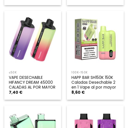
≤50K
100K-150K
VAPE DESECHABLE
HAPP BAR SH150K 150K
HIFANCY DREAM 45000
Caladas Desechable 2
CALADAS AL POR MAYOR
en 1 Vape al por mayor
7,40
€
8,60
€