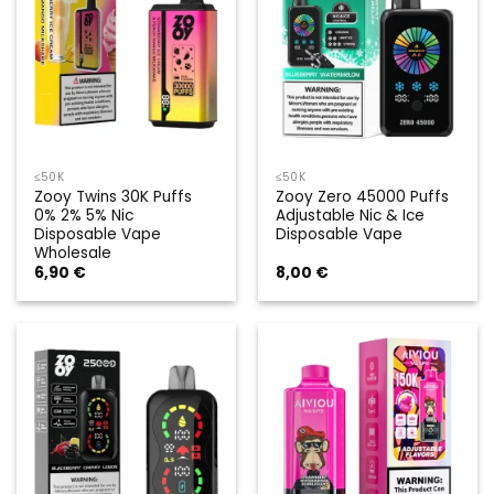
≤50K
≤50K
Zooy Twins 30K Puffs
Zooy Zero 45000 Puffs
0% 2% 5% Nic
Adjustable Nic & Ice
Disposable Vape
Disposable Vape
Wholesale
6,90
€
8,00
€