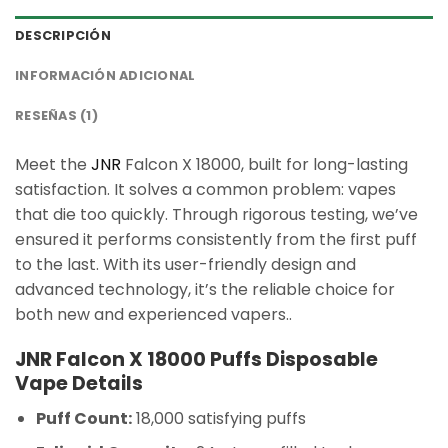
DESCRIPCIÓN
INFORMACIÓN ADICIONAL
RESEÑAS (1)
Meet the
JNR
Falcon X 18000, built for long-lasting
satisfaction. It solves a common problem: vapes
that die too quickly. Through rigorous testing, we’ve
ensured it performs consistently from the first puff
to the last. With its user-friendly design and
advanced technology, it’s the reliable choice for
both new and experienced vapers..
JNR Falcon X 18000 Puffs Disposable
Vape Details
Puff Count:
18,000 satisfying puffs