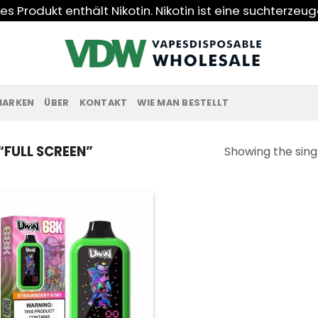
s Produkt enthält Nikotin. Nikotin ist eine suchterzeu
MARKEN
ÜBER
KONTAKT
WIE MAN BESTELLT
FULL SCREEN”
Showing the singl