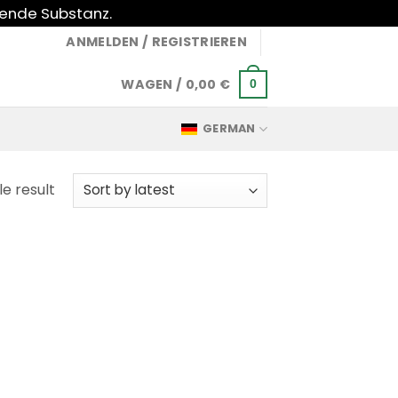
gende Substanz.
ANMELDEN / REGISTRIEREN
WAGEN /
0,00
€
0
GERMAN
e result