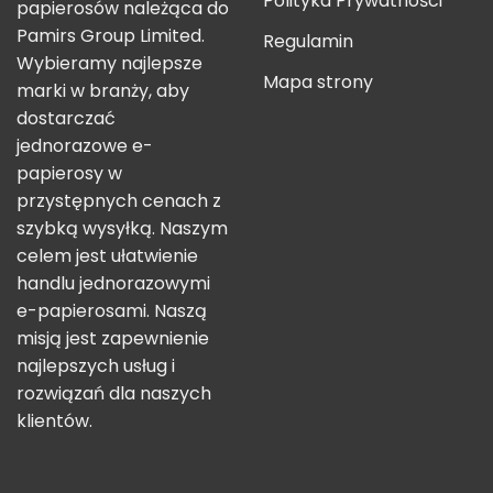
Polityka Prywatności
papierosów należąca do
Pamirs Group Limited.
Regulamin
Wybieramy najlepsze
Mapa strony
marki w branży, aby
dostarczać
jednorazowe e-
papierosy w
przystępnych cenach z
szybką wysyłką. Naszym
celem jest ułatwienie
handlu jednorazowymi
e-papierosami. Naszą
misją jest zapewnienie
najlepszych usług i
rozwiązań dla naszych
klientów.