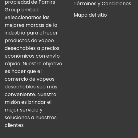
propiedad de Pamirs
Términos y Condiciones
Group Limited.
Mapa del sitio
Seleccionamos las
mejores marcas de la
industria para ofrecer
productos de vapeo
desechables a precios
económicos con envío
rápido. Nuestro objetivo
es hacer que el
comercio de vapeos
desechables sea más
conveniente. Nuestra
misión es brindar el
mejor servicio y
soluciones a nuestros
clientes.