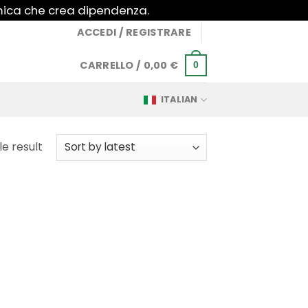
imica che crea dipendenza.
ACCEDI / REGISTRARE
CARRELLO /
0,00
€
0
ITALIAN
e result