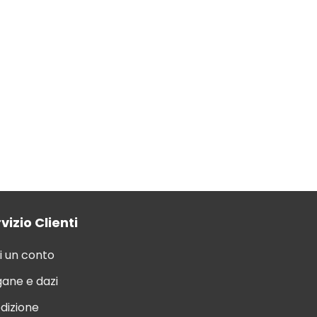
vizio Clienti
i un conto
ane e dazi
dizione