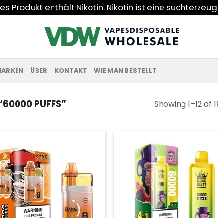
s Produkt enthält Nikotin. Nikotin ist eine suchterzeu
MARKEN
ÜBER
KONTAKT
WIE MAN BESTELLT
60000 PUFFS”
Showing 1–12 of 1