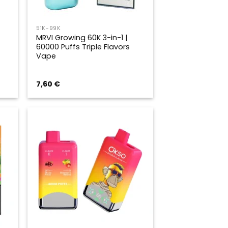
51K-99K
MRVI Growing 60K 3-in-1 |
60000 Puffs Triple Flavors
Vape
7,60
€