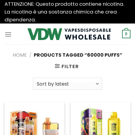
Salta
ATTENZIONE: Questo prodotto contiene nicotina.
ai
La nicotina è una sostanza chimica che crea
contenuti
dipendenza.
0
HOME
/
PRODUCTS TAGGED “60000 PUFFS”
FILTER