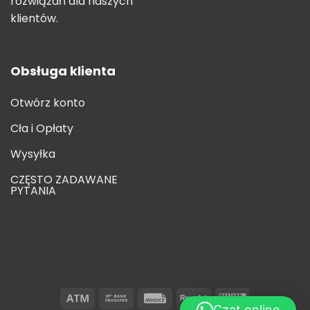
rozwiązań dla naszych
klientów.
Obsługa klienta
Otwórz konto
Cła i Opłaty
Wysyłka
CZĘSTO ZADAWANE
PYTANIA
Czat online