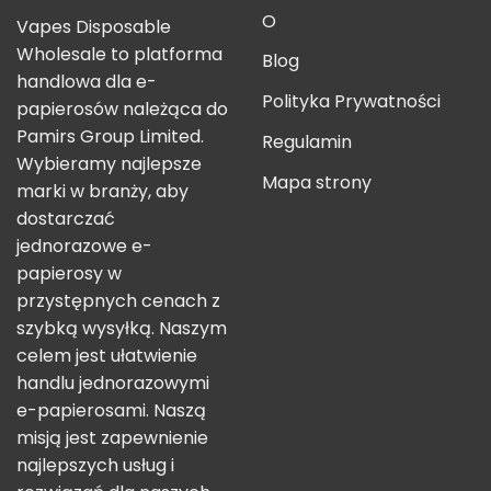
O
Vapes Disposable
Wholesale to platforma
Blog
handlowa dla e-
Polityka Prywatności
papierosów należąca do
Pamirs Group Limited.
Regulamin
Wybieramy najlepsze
Mapa strony
marki w branży, aby
dostarczać
jednorazowe e-
papierosy w
przystępnych cenach z
szybką wysyłką. Naszym
celem jest ułatwienie
handlu jednorazowymi
e-papierosami. Naszą
misją jest zapewnienie
najlepszych usług i