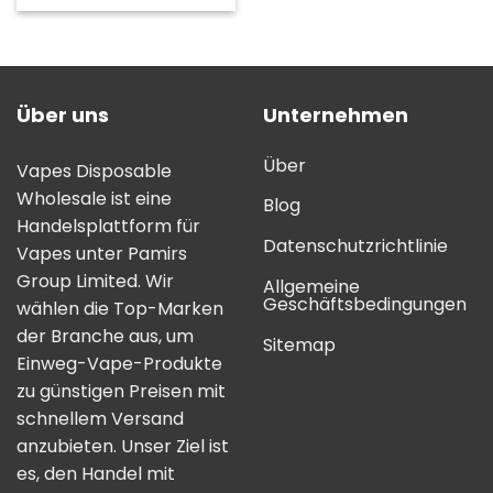
5.00
von 5
Über uns
Unternehmen
Über
Vapes Disposable
Wholesale ist eine
Blog
Handelsplattform für
Datenschutzrichtlinie
Vapes unter Pamirs
Group Limited. Wir
Allgemeine
Geschäftsbedingungen
wählen die Top-Marken
der Branche aus, um
Sitemap
Einweg-Vape-Produkte
zu günstigen Preisen mit
schnellem Versand
anzubieten. Unser Ziel ist
es, den Handel mit