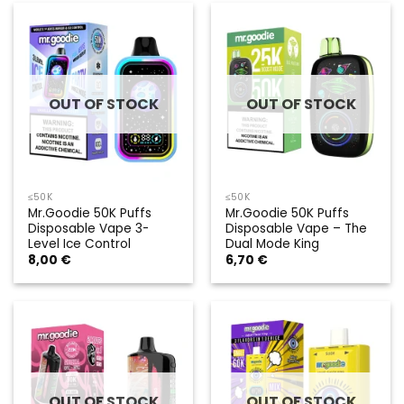
OUT OF STOCK
OUT OF STOCK
≤50K
≤50K
Mr.Goodie 50K Puffs
Mr.Goodie 50K Puffs
Disposable Vape 3-
Disposable Vape – The
Level Ice Control
Dual Mode King
8,00
€
6,70
€
OUT OF STOCK
OUT OF STOCK