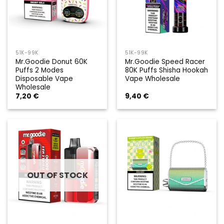
51K-99K
51K-99K
Mr.Goodie Donut 60K
Mr.Goodie Speed Racer
Puffs 2 Modes
80K Puffs Shisha Hookah
Disposable Vape
Vape Wholesale
Wholesale
7,20
€
9,40
€
OUT OF STOCK