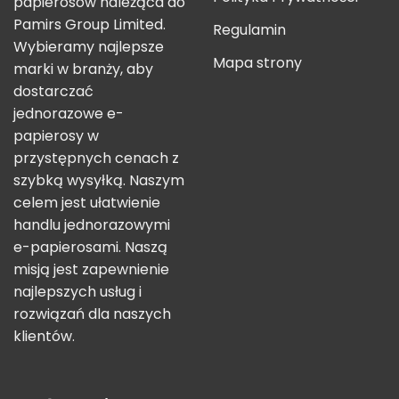
papierosów należąca do
Pamirs Group Limited.
Regulamin
Wybieramy najlepsze
Mapa strony
marki w branży, aby
dostarczać
jednorazowe e-
papierosy w
przystępnych cenach z
szybką wysyłką. Naszym
celem jest ułatwienie
handlu jednorazowymi
e-papierosami. Naszą
misją jest zapewnienie
najlepszych usług i
rozwiązań dla naszych
klientów.