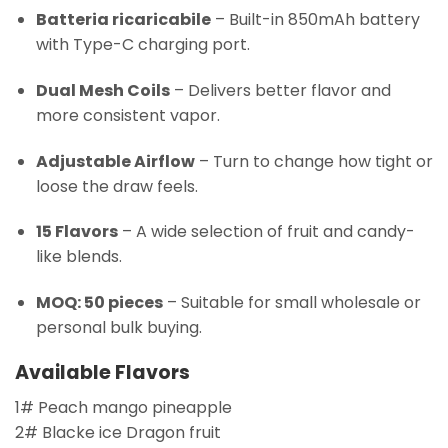
Batteria ricaricabile
– Built-in 850mAh battery
with Type-C charging port.
Dual Mesh Coils
– Delivers better flavor and
more consistent vapor.
Adjustable Airflow
– Turn to change how tight or
loose the draw feels.
15 Flavors
– A wide selection of fruit and candy-
like blends.
MOQ: 50 pieces
– Suitable for small wholesale or
personal bulk buying.
Available Flavors
1# Peach mango pineapple
2# Blacke ice Dragon fruit