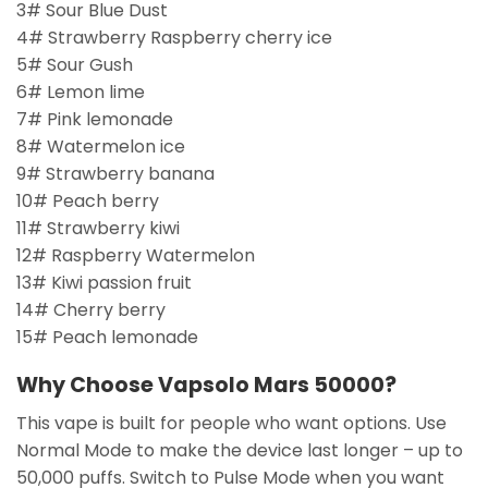
3# Sour Blue Dust
4# Strawberry Raspberry cherry ice
5# Sour Gush
6# Lemon lime
7# Pink lemonade
8# Watermelon ice
9# Strawberry banana
10# Peach berry
11# Strawberry kiwi
12# Raspberry Watermelon
13# Kiwi passion fruit
14# Cherry berry
15# Peach lemonade
Why Choose Vapsolo Mars 50000?
This vape is built for people who want options. Use
Normal Mode to make the device last longer – up to
50,000 puffs. Switch to Pulse Mode when you want