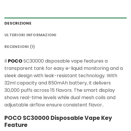
DESCRIZIONE
ULTERIORI INFORMAZIONI
RECENSIONI (1)
Il
POCO
SC30000 disposable vape features a
transparent tank for easy e-liquid monitoring and a
sleek design with leak-resistant technology. With
32ml capacity and 850mAh battery, it delivers
30,000 puffs across 15 flavors. The smart display
shows real-time levels while dual mesh coils and
adjustable airflow ensure consistent flavor..
POCO SC30000 Disposable Vape Key
Feature