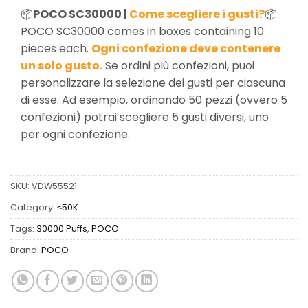
📦
POCO SC30000 |
Come scegliere i gusti?
📦
POCO SC30000 comes in boxes containing 10
pieces each.
Ogni confezione deve contenere
un solo gusto.
Se ordini più confezioni, puoi
personalizzare la selezione dei gusti per ciascuna
di esse. Ad esempio, ordinando 50 pezzi (ovvero 5
confezioni) potrai scegliere 5 gusti diversi, uno
per ogni confezione.
SKU:
VDW55521
Category:
≤50K
Tags:
30000 Puffs
,
POCO
Brand:
POCO