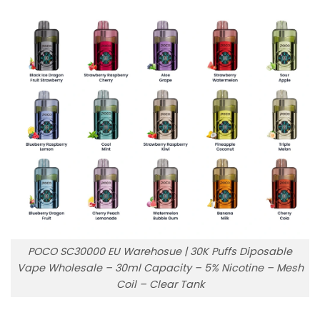
POCO SC30000 EU Warehosue | 30K Puffs Diposable
Vape Wholesale – 30ml Capacity – 5% Nicotine – Mesh
Coil – Clear Tank