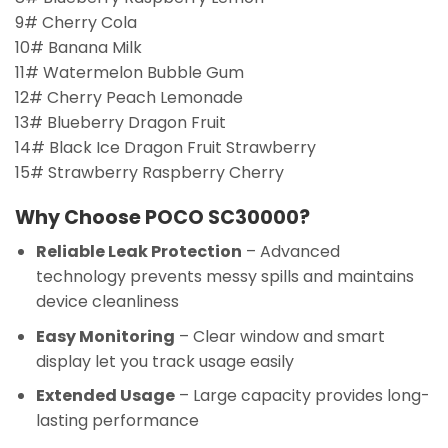
9# Cherry Cola
10# Banana Milk
11# Watermelon Bubble Gum
12# Cherry Peach Lemonade
13# Blueberry Dragon Fruit
14# Black Ice Dragon Fruit Strawberry
15# Strawberry Raspberry Cherry
Why Choose POCO SC30000?
Reliable Leak Protection
– Advanced
technology prevents messy spills and maintains
device cleanliness
Easy Monitoring
– Clear window and smart
display let you track usage easily
Extended Usage
– Large capacity provides long-
lasting performance