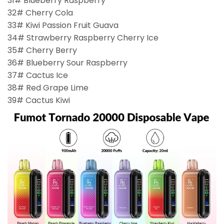
31# Blueberry Raspberry
32# Cherry Cola
33# Kiwi Passion Fruit Guava
34# Strawberry Raspberry Cherry Ice
35# Cherry Berry
36# Blueberry Sour Raspberry
37# Cactus Ice
38# Red Grape Lime
39# Cactus Kiwi