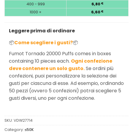
400 - 999
6,80
€
1000 +
6,60
€
Leggere prima di ordinare
📦
Come scegliere i gusti?
📦
Fumot Tornado 20000 Puffs comes in boxes
containing 10 pieces each.
Ogni confezione
deve contenere un solo gusto.
Se ordini più
confezioni, puoi personalizzare la selezione dei
gusti per ciascuna di esse. Ad esempio, ordinando
50 pezzi (ovvero 5 confezioni) potrai scegliere 5
gusti diversi, uno per ogni confezione.
SKU:
VDW27714
Category:
≤50K