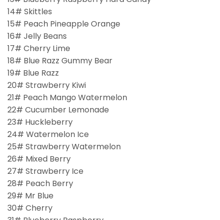
14# Skittles
15# Peach Pineapple Orange
16# Jelly Beans
17# Cherry Lime
18# Blue Razz Gummy Bear
19# Blue Razz
20# Strawberry Kiwi
21# Peach Mango Watermelon
22# Cucumber Lemonade
23# Huckleberry
24# Watermelon Ice
25# Strawberry Watermelon
26# Mixed Berry
27# Strawberry Ice
28# Peach Berry
29# Mr Blue
30# Cherry