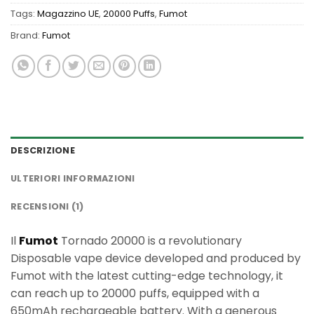
Tags:
Magazzino UE
,
20000 Puffs
,
Fumot
Brand:
Fumot
DESCRIZIONE
ULTERIORI INFORMAZIONI
RECENSIONI (1)
Il
Fumot
Tornado 20000 is a revolutionary
Disposable vape device developed and produced by
Fumot with the latest cutting-edge technology, it
can reach up to 20000 puffs, equipped with a
650mAh rechargeable battery. With a generous