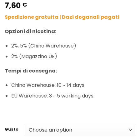
7,60
Rated
1
5.00
€
out of 5
based on
Spedizione gratuita | Dazi doganali pagati
customer
rating
Opzioni di nicotina:
2%, 5% (China Warehouse)
2% (Magazzino UE)
Tempi di consegna:
China Warehouse: 10 ~ 14 days
EU Warehouse: 3 ~ 5 working days.
Gusto