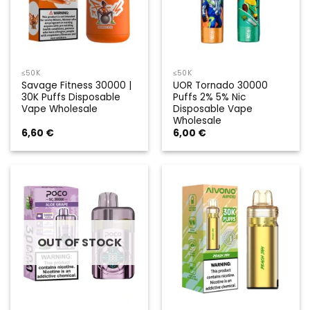
≤50K
≤50K
Savage Fitness 30000 |
UOR Tornado 30000
30K Puffs Disposable
Puffs 2% 5% Nic
Vape Wholesale
Disposable Vape
Wholesale
6,60
€
6,00
€
OUT OF STOCK