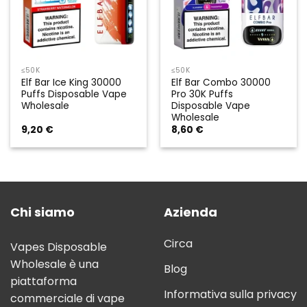
≤50K
≤50K
Elf Bar Ice King 30000
Elf Bar Combo 30000
Puffs Disposable Vape
Pro 30K Puffs
Wholesale
Disposable Vape
Wholesale
9,20
€
8,60
€
Chi siamo
Azienda
Circa
Vapes Disposable
Wholesale è una
Blog
piattaforma
Informativa sulla privacy
commerciale di vape